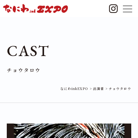
CAST
チョウタロウ
なにわinkEXPO
>
出演者
>
チョウタロウ