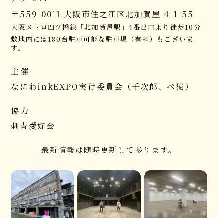
〒559-0011 大阪市住之江区北加賀屋 4-1-55
大阪メトロ四ツ橋線「北加賀屋駅」4番出口より徒歩10分
敷地内には180台駐車可能な駐車場（有料）もございま
す。
主催
なにわinkEXPO実行委員会
（千次郎、ペ猿）
協力
刺青愛好会
最新情報は随時更新して参ります。