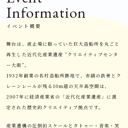
Information
イベント概要
舞台は、波止場に眠っていた巨大造船所を丸ごと
再生した近代化産業遺産 ”クリエイティブセンタ
ー大阪”。
1932年創業の名村造船所跡地で、赤錆の鉄骨とク
レーンレールが残る10m超の天井高空間は、
2007年に経済産業省の「近代化産業遺産」に選
定された歴史的クリエイティブ拠点です。
産業遺構の圧倒的スケールとタトゥー・音楽・笑