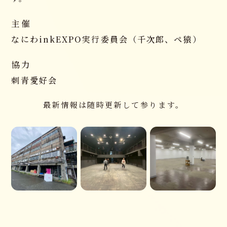
SHOP
主催
Tシャツオーダー
なにわinkEXPO実行委員会
（千次郎、ペ猿）
CONTACT
協力
お問い合わせ
刺青愛好会
最新情報は随時更新して参ります。