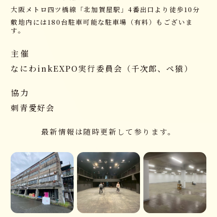
大阪メトロ四ツ橋線「北加賀屋駅」4番出口より徒歩10分
敷地内には180台駐車可能な駐車場（有料）もございま
す。
主催
なにわinkEXPO実行委員会
（千次郎、ペ猿）
協力
刺青愛好会
最新情報は随時更新して参ります。