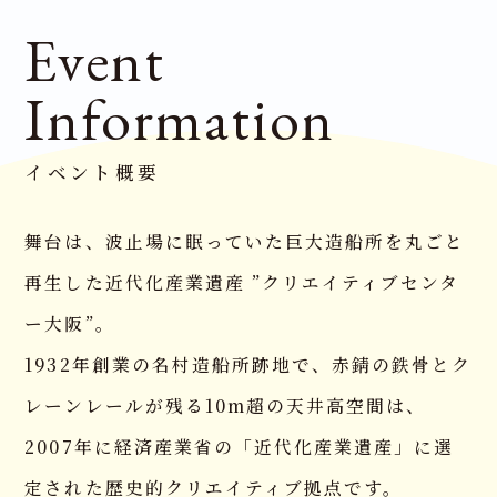
Event
Information
イベント概要
舞台は、波止場に眠っていた巨大造船所を丸ごと
再生した近代化産業遺産 ”クリエイティブセンタ
ー大阪”。
1932年創業の名村造船所跡地で、赤錆の鉄骨とク
レーンレールが残る10m超の天井高空間は、
TOP
2007年に経済産業省の「近代化産業遺産」に選
トップページ
定された歴史的クリエイティブ拠点です。