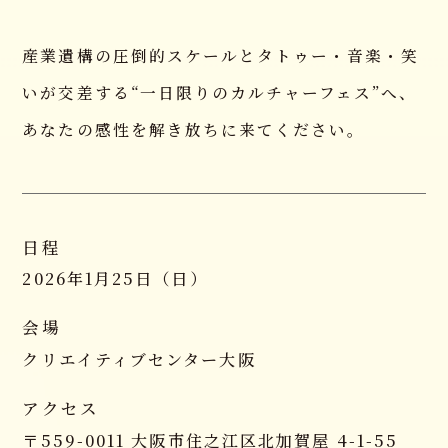
NEWS
お知らせ
産業遺構の圧倒的スケールとタトゥー・音楽・笑
CAST
いが交差する“一日限りのカルチャーフェス”へ、
出演者一覧
あなたの感性を解き放ちに来てください。
SPONSOR
スポンサー情報
INFORMATION
日程
開催概要
2026年1月25日（日）
SHOP
Tシャツオーダー
会場
クリエイティブセンター大阪
CONTACT
お問い合わせ
アクセス
〒559-0011 大阪市住之江区北加賀屋 4-1-55