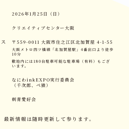
2026年1月25日（日）
クリエイティブセンター大阪
セス
〒559-0011 大阪市住之江区北加賀屋 4-1-55
大阪メトロ四ツ橋線「北加賀屋駅」4番出口より徒歩
10分
敷地内には180台駐車可能な駐車場（有料）もござ
います。
なにわinkEXPO実行委員会
（千次郎、ペ猿）
刺青愛好会
最新情報は随時更新して参ります。