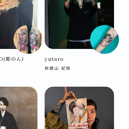
OO(彫のん)
yutaro
和歌山 紀南