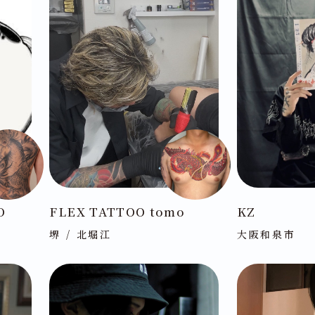
O
FLEX TATTOO tomo
KZ
堺 / 北堀江
大阪和泉市