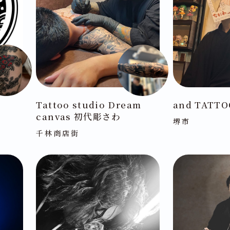
Tattoo studio Dream
and TATT
canvas 初代彫さわ
堺市
千林商店街