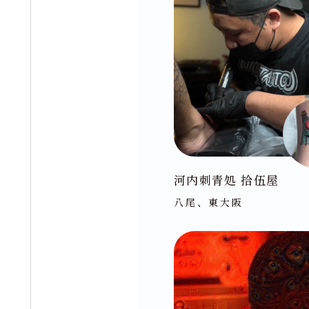
河内刺青処 拾伍屋
八尾、東大阪