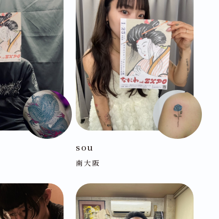
sou
南大阪