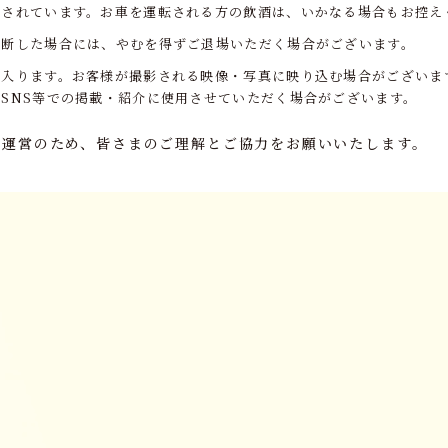
止されています。お車を運転される方の飲酒は、いかなる場合もお控え
判断した場合には、やむを得ずご退場いただく場合がございます。
が入ります。お客様が撮影される映像・写真に映り込む場合がございま
SNS等での掲載・紹介に使用させていただく場合がございます。
ト運営のため、皆さまのご理解とご協力をお願いいたします。