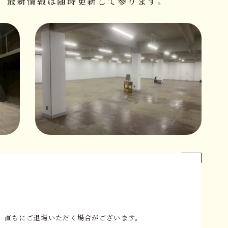
最新情報は随時更新して参ります。
、直ちにご退場いただく場合がございます。