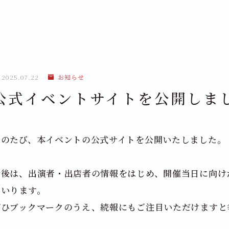
2025.07.22
お知らせ
公式イベントサイトを公開しま
このたび、本イベントの公式サイトを公開いたしました。
今後は、出演者・出店者の情報をはじめ、開催当日に向け
まいります。
ぜひブックマークのうえ、続報にもご注目いただけますと