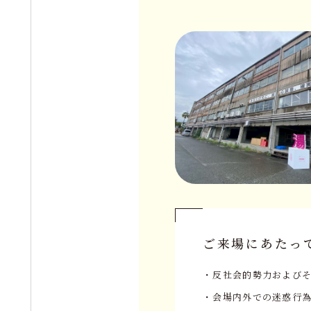
ご来場にあたっ
・反社会的勢力および
・会場内外での迷惑行