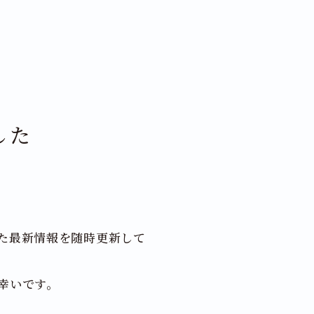
した
た最新情報を随時更新して
幸いです。