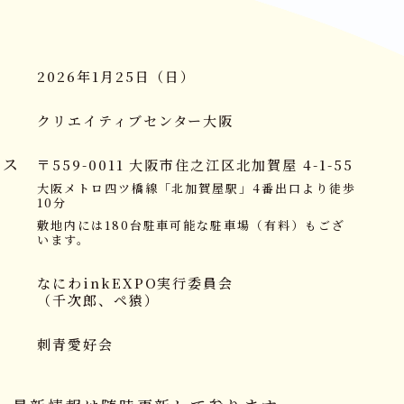
2026年1月25日（日）
クリエイティブセンター大阪
セス
〒559-0011 大阪市住之江区北加賀屋 4-1-55
大阪メトロ四ツ橋線「北加賀屋駅」4番出口より徒歩
10分
敷地内には180台駐車可能な駐車場（有料）もござ
います。
なにわinkEXPO実行委員会
（千次郎、ペ猿）
刺青愛好会