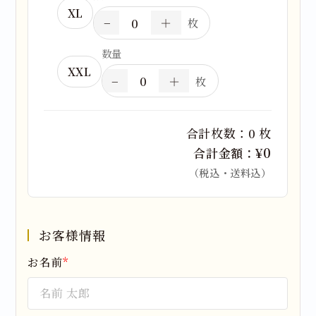
XL
−
＋
枚
数量
XXL
−
＋
枚
合計枚数：
0
枚
¥
0
合計金額：
（税込・送料込）
お客様情報
お名前
*